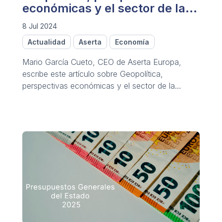
económicas y el sector de la
caución
8 Jul 2024
Actualidad
Aserta
Economía
Mario García Cueto, CEO de Aserta Europa,
escribe este artículo sobre Geopolítica,
perspectivas económicas y el sector de la
caución.