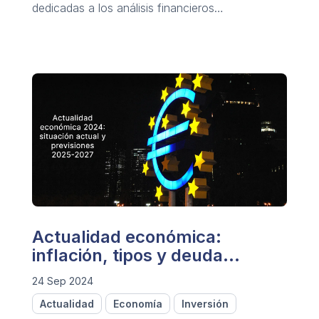
dedicadas a los análisis financieros
internacionales.
Actualidad económica:
inflación, tipos y deuda
pública
24 Sep 2024
Actualidad
Economía
Inversión