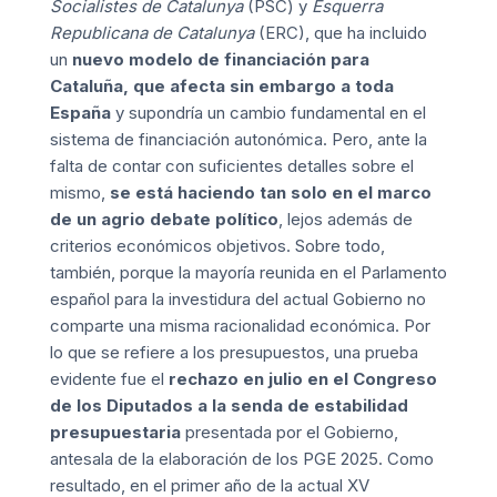
Socialistes de Catalunya
(PSC) y
Esquerra
Republicana de Catalunya
(ERC), que ha incluido
un
nuevo modelo de financiación para
Cataluña, que afecta sin embargo a toda
España
y supondría un cambio fundamental en el
sistema de financiación autonómica. Pero, ante la
falta de contar con suficientes detalles sobre el
mismo,
se está haciendo tan solo en el marco
de un agrio debate político
, lejos además de
criterios económicos objetivos. Sobre todo,
también, porque la mayoría reunida en el Parlamento
español para la investidura del actual Gobierno no
comparte una misma racionalidad económica. Por
lo que se refiere a los presupuestos, una prueba
evidente fue el
rechazo en julio en el Congreso
de los Diputados a la senda de estabilidad
presupuestaria
presentada por el Gobierno,
antesala de la elaboración de los
PGE 2025
. Como
resultado, en el primer año de la actual XV