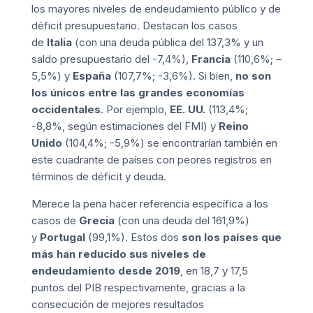
los mayores niveles de endeudamiento público y de
déficit presupuestario. Destacan los casos
de
Italia
(con una deuda pública del 137,3% y un
saldo presupuestario del -7,4%),
Francia
(110,6%; –
5,5%) y
España
(107,7%; -3,6%). Si bien,
no son
los únicos entre las grandes economías
occidentales
. Por ejemplo,
EE. UU.
(113,4%;
-8,8%, según estimaciones del FMI) y
Reino
Unido
(104,4%; -5,9%) se encontrarían también en
este cuadrante de países con peores registros en
términos de déficit y deuda.
Merece la pena hacer referencia específica a los
casos de
Grecia
(con una deuda del 161,9%)
y
Portugal
(99,1%). Estos dos
son los países que
más han reducido sus niveles de
endeudamiento desde 2019
, en 18,7 y 17,5
puntos del PIB respectivamente, gracias a la
consecución de mejores resultados