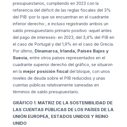
presupuestarios, cumpliendo en 2023 con la
referencia del déficit de las reglas fiscales del 3%
del PIB ‑por lo que se encuentran en el cuadrante
inferior derecho‑, e incluso registrando ambos un
saldo presupuestario primario positivo ‑aquel antes
del pago de intereses‑ en 2023, del 3,4% del PIB en
el caso de Portugal y del 1,9% en el caso de Grecia.
Por último,
Dinamarca, Irlanda, Países Bajos y
Suecia
, entre otros países representados en el
cuadrante superior derecho del gráfico, se situaron
en la
mejor posición fiscal
del bloque, con unos
niveles de deuda sobre el PIB reducidos y unas
cuentas públicas relativamente saneadas en
términos de saldo presupuestario.
GRÁFICO 1. MATRIZ DE LA SOSTENIBILIDAD DE
LAS CUENTAS PÚBLICAS DE LOS PAÍSES DE LA
UNIÓN EUROPEA, ESTADOS UNIDOS Y REINO
UNIDO