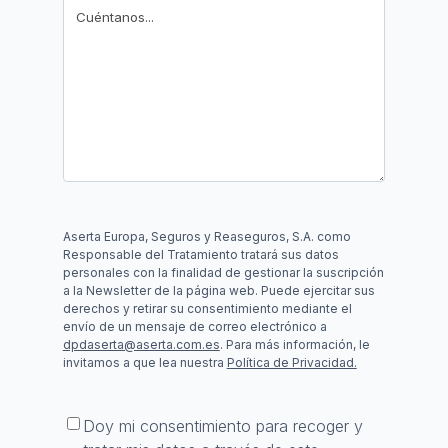
Aserta Europa, Seguros y Reaseguros, S.A. como
Responsable del Tratamiento tratará sus datos
personales con la finalidad de gestionar la suscripción
a la Newsletter de la página web. Puede ejercitar sus
derechos y retirar su consentimiento mediante el
envío de un mensaje de correo electrónico a
dpdaserta@aserta.com.es
. Para más información, le
invitamos a que lea nuestra
Política de Privacidad.
Consentimiento
*
Doy mi consentimiento para recoger y