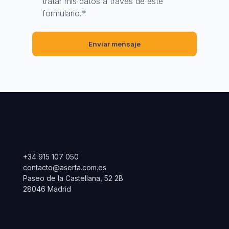
tratar mis datos a través de este
formulario.
*
+34 915 107 050
contacto@aserta.com.es
Paseo de la Castellana, 52 2B
28046 Madrid