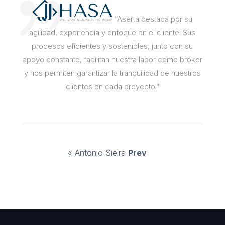
“Aserta destaca por su
agilidad, experiencia y enfoque en el cliente. Sus
procesos eficientes y sostenibles, junto con su
apoyo constante, facilitan nuestra labor como bróker
y nos permiten garantizar la tranquilidad de nuestros
clientes en cada proyecto.”
« Antonio Sieira
Prev