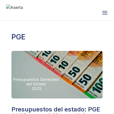
Saltar al contenido
PGE
Presupuestos del estado: PGE