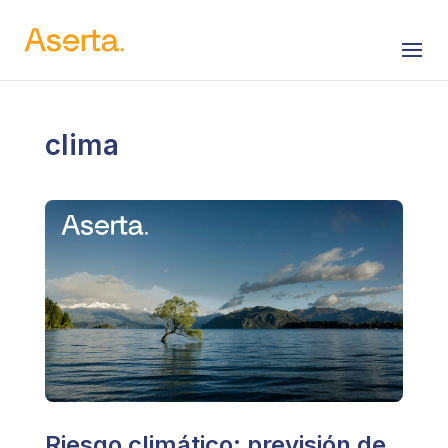
Saltar al contenido
clima
Riesgo climático: previsión de