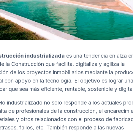
trucción industrializada
es una tendencia en alza en
e la Construcción que facilita, digitaliza y agiliza la
ción de los proyectos inmobiliarios mediante la produc
ial con apoyo en la tecnología. El objetivo es lograr un
car que sea más eficiente, rentable, sostenible y digital
lo industrializado no solo responde a los actuales pr
alta de profesionales de la construcción, el encarecimi
eriales y otros relacionados con el proceso de fabricac
trasos, fallos, etc. También responde a las nuevas