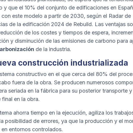
 y que el 10% del conjunto de edificaciones en Españ
n con este modelo a partir de 2030, según el Radar de
ias de la edificación 2024 de
Rebuild
. Las ventajas s
 reducción de los costes y tiempos de espera, incremen
ión y disminución de las emisiones de carbono para 
arbonización
de la industria.
ueva construcción industrializada
istema constructivo en el que cerca del 80% del proce
 cabo fuera de la obra. Se producen numerosos comp
ra seriada en la fábrica para su posterior transporte y
final en la obra.
stema ahorra tiempo en la ejecución, agiliza los trabajo
la posibilidad de errores, ya que la producción y el mo
n en entornos controlados.