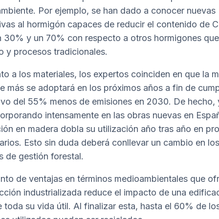
mbiente. Por ejemplo, se han dado a conocer nuevas
tivas al hormigón capaces de reducir el contenido de 
n 30% y un 70% con respecto a otros hormigones que
 y procesos tradicionales.
to a los materiales, los expertos coinciden en que la 
ue más se adoptará en los próximos años a fin de cump
tivo del 55% menos de emisiones en 2030. De hecho, 
corporando intensamente en las obras nuevas en Españ
ción en madera dobla su utilización año tras año en pr
iarios. Esto sin duda deberá conllevar un cambio en lo
 de gestión forestal.
unto de ventajas en términos medioambientales que ofr
cción industrializada reduce el impacto de una edificac
 toda su vida útil. Al finalizar esta, hasta el 60% de lo