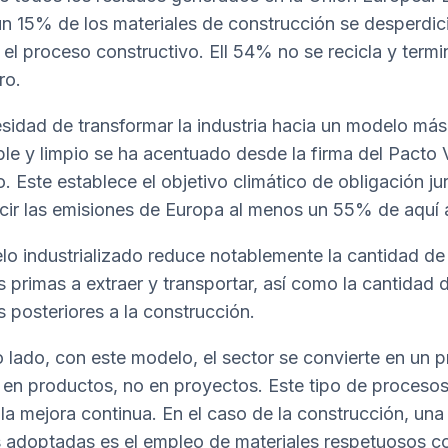
n 15% de los materiales de construcción se desperdic
 el proceso constructivo. Ell 54% no se recicla y termi
ro.
sidad de transformar la industria hacia un modelo más
ble y limpio se ha acentuado desde la firma del Pacto
. Este establece el objetivo climático de obligación jur
cir las emisiones de Europa al menos un 55% de aquí
lo industrializado reduce notablemente la cantidad de
s primas a extraer y transportar, así como la cantidad 
s posteriores a la construcción.
o lado, con este modelo, el sector se convierte en un 
en productos, no en proyectos. Este tipo de proceso
la mejora continua. En el caso de la construcción, una
 adoptadas es el empleo de materiales respetuosos co