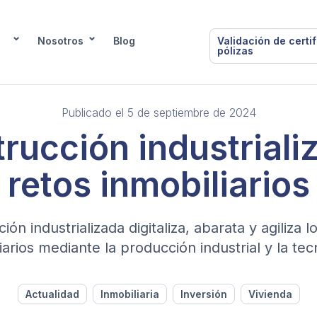
Nosotros
Blog
Validación de certi
pólizas
Publicado el 5 de septiembre de 2024
rucción industriali
retos inmobiliarios
ión industrializada digitaliza, abarata y agiliza 
iarios mediante la producción industrial y la tec
Actualidad
Inmobiliaria
Inversión
Vivienda