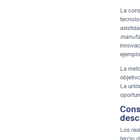
La cons
tecnolo
asistid
manufa
innovac
ejemplo
La met
objetiv
La unió
oportun
Cons
desc
Los res
tercio 