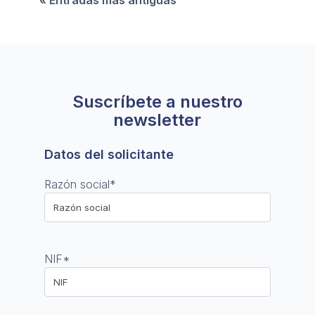
« Entradas más antiguas
Suscríbete a nuestro
newsletter
Datos del solicitante
Razón social
*
NIF
*