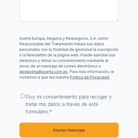
Aserta Europa, Seguros y Reaseguros, S.A. como
Responsable del Tratamiento tratará sus datos
personales con la finalidad de gestionar la suscripción
a la Newsletter de la página web. Puede ejercitar sus
derechos y retirar su consentimiento mediante el
envío de un mensaje de correo electrónico a
dpdaserta@aserta.com.es
. Para más información, le
invitamos a que lea nuestra
Política de Privacidad.
Consentimiento
*
Doy mi consentimiento para recoger y
tratar mis datos a través de este
formulario.
*