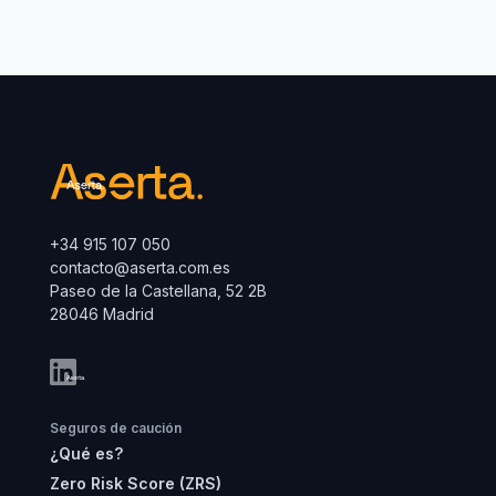
+34 915 107 050
contacto@aserta.com.es
Paseo de la Castellana, 52 2B
28046 Madrid
Seguros de caución
¿Qué es?
Zero Risk Score (ZRS)