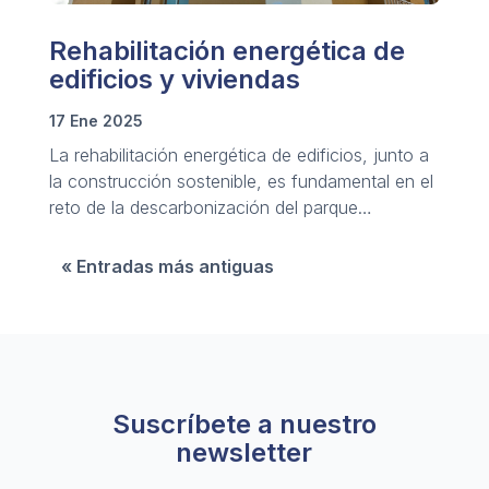
Rehabilitación energética de
edificios y viviendas
17 Ene 2025
La rehabilitación energética de edificios, junto a
la construcción sostenible, es fundamental en el
reto de la descarbonización del parque
inmobiliario.
« Entradas más antiguas
Suscríbete a nuestro
newsletter