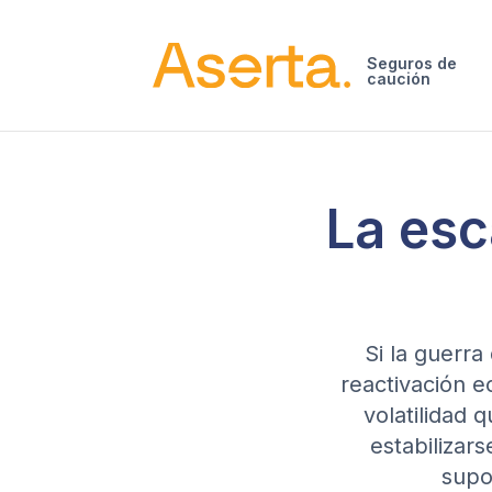
Saltar al contenido
Seguros de
caución
La esc
Si la guerra
reactivación e
volatilidad
estabilizar
supo