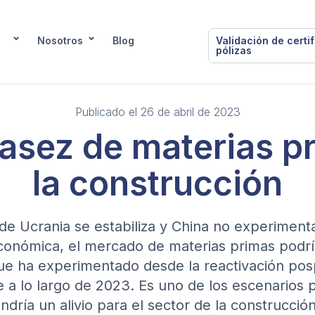
Nosotros
Blog
Validación de certi
pólizas
Publicado el 26 de abril de 2023
asez de materias p
la construcción
 de Ucrania se estabiliza y China no experimen
conómica, el mercado de materias primas podría
 que ha experimentado desde la reactivación po
se a lo largo de 2023. Es uno de los escenarios 
ndría un alivio para el sector de la construcción