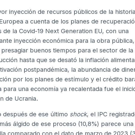
or inyección de recursos públicos de la historia
Europea a cuenta de los planes de recuperació
sis de la Covid-19 Next Generation EU, con una
ante inyección económica para la obra pública,
 presagiar buenos tiempos para el sector de la
ucción hasta que se desató la inflación aliment
ctivación postpandémica, la abundancia de dine
ación por los planes de estímulo y el crédito bar
la para una economía ya recalentada fue el inici
ón de Ucrania.
 después de ese último
shock
, el IPC registra
más álgido de ese proceso (10,8%) parece una 
lla comparado con el dato de marzo de 2023 (