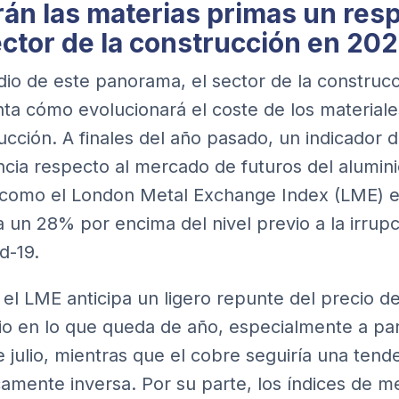
án las materias primas un resp
ector de la construcción en 20
io de este panorama, el sector de la construcc
ta cómo evolucionará el coste de los materiale
ucción. A finales del año pasado, un indicador 
ncia respecto al mercado de futuros del alumini
como el London Metal Exchange Index (LME) 
a un 28% por encima del nivel previo a la irrup
d-19.
 el LME anticipa un ligero repunte del precio de
io en lo que queda de año, especialmente a part
 julio, mientras que el cobre seguiría una tend
camente inversa. Por su parte, los índices de m