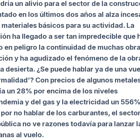
ría un alivio para el sector de la construc
tado en los últimos dos años al alza inces
 materiales básicos para su actividad. La
ión ha llegado a ser tan impredecible que 
o en peligro la continuidad de muchas obr
ción y ha agudizado el fenómeno de la obr
a desierta. ¿Se puede hablar ya de una vue
ormalidad’? Con precios de algunos metale
ía un 28% por encima de los niveles
ndemia y del gas y la electricidad un 556%
por no hablar de los carburantes, el sector
ública no ve razones todavía para lanzar l
nas al vuelo.