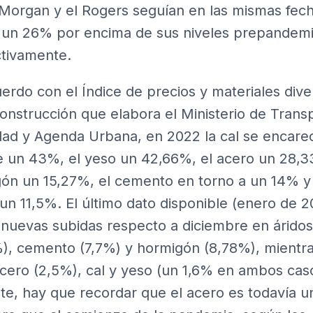
Morgan y el Rogers seguían en las mismas fec
un 26% por encima de sus niveles prepandemi
tivamente.
erdo con el Índice de precios y materiales dive
construcción que elabora el Ministerio de Trans
dad y Agenda Urbana, en 2022 la cal se encare
 un 43%, el yeso un 42,66%, el acero un 28,3
ón un 15,27%, el cemento en torno a un 14% y 
 un 11,5%. El último dato disponible (enero de 2
a nuevas subidas respecto a diciembre en áridos
), cemento (7,7%) y hormigón (8,78%), mientr
cero (2,5%), cal y yeso (un 1,6% en ambos cas
te, hay que recordar que el acero es todavía 