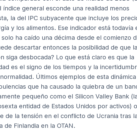
l índice general esconde una realidad menos
sta, la del IPC subyacente que incluye los preci
rgía y los alimentos. Ese indicador está todavía 
 solo ha caído una décima desde el comienzo d
ede descartar entonces la posibilidad de que l
ión siga desbocada? Lo que está claro es que la
idad es el signo de los tiempos y la incertidumbr
normalidad. Últimos ejemplos de esta dinámica
rbulencias que ha causado la quiebra de un ban
vamente pequeño como el Silicon Valley Bank (l
sexta entidad de Estados Unidos por activos) o
e de la tensión en el conflicto de Ucrania tras l
a de Finlandia en la OTAN.