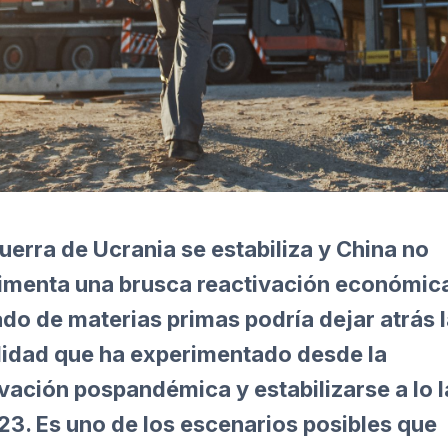
guerra de Ucrania se estabiliza y China no
imenta una brusca reactivación económica
do de materias primas podría dejar atrás 
ilidad que ha experimentado desde la
ivación pospandémica y estabilizarse a lo 
23. Es uno de los escenarios posibles que