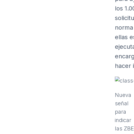
los 1.
solici
norma 
ellas 
ejecut
encarg
hacer 
Nueva
señal
para
indicar
las ZBE