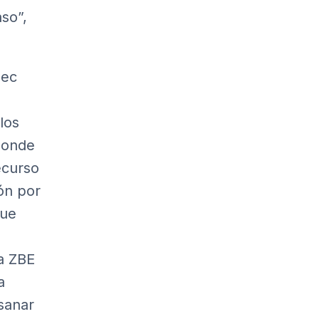
aso”,
mec
los
 donde
ecurso
ón por
que
a ZBE
a
sanar