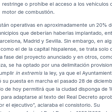
restringe o prohíbe el acceso a los vehículos 
motor de combustión.
stán operativas en aproximadamente un 20% d
nicipios que deberían haberlas implantado, en
Barcelona, Madrid y Sevilla. Sin embargo, en al
 como el de la capital hispalense, se trata solo 
a fase del proyecto anunciado y en otros, como
za, se ha optado por una delimitación provision
umplir
in extremis
la ley, ya que el Ayuntamien
 su puesta en marcha el pasado 28 de diciembr
o de hoy permitirá que la ciudad disponga de 1
para adaptarse al texto del Real Decreto apro
r el ejecutivo”, aclaraba el consistorio. Su