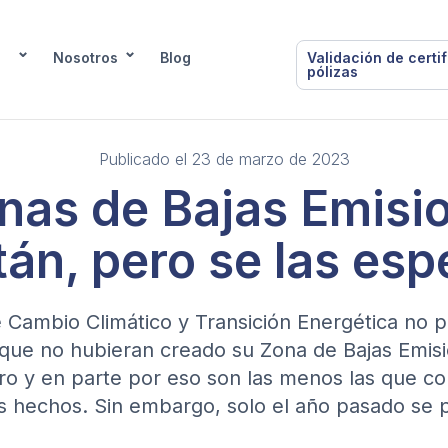
Nosotros
Blog
Validación de certi
pólizas
Publicado el 23 de marzo de 2023
nas de Bajas Emisi
tán, pero se las esp
 Cambio Climático y Transición Energética no 
 que no hubieran creado su Zona de Bajas Emisi
ro y en parte por eso son las menos las que c
s hechos. Sin embargo, solo el año pasado se 