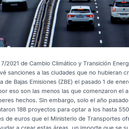
 7/2021 de Cambio Climático y Transición Energ
vé sanciones a las ciudades que no hubieran c
a de Bajas Emisiones (ZBE) el pasado 1 de ener
por eso son las menos las que comenzaron el 
beres hechos. Sin embargo, solo el año pasado
taron 188 proyectos para optar a los hasta 550
es de euros que el Ministerio de Transportes of
yudar a crear estas áreas, un importe que se s