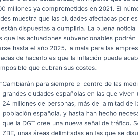
000 millones ya comprometidos en 2021. El núm
tudes muestra que las ciudades afectadas por es
están dispuestas a cumplirla. La buena noticia
es que las actuaciones subvencionables podrán
arse hasta el año 2025, la mala para las empre
adas de hacerlo es que la inflación puede aca
imposible que cubran sus costes.
Cambiarán para siempre el centro de las medi
grandes ciudades españolas en las que viven
24 millones de personas, más de la mitad de l
población española, y hasta han hecho necesa
que la DGT cree una nueva señal de tráfico. S
.
ZBE, unas áreas delimitadas en las que se dis