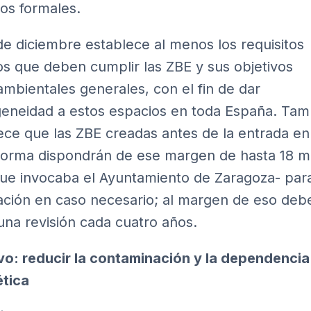
os formales.
de diciembre establece al menos los requisitos
s que deben cumplir las ZBE y sus objetivos
mbientales generales, con el fin de dar
neidad a estos espacios en toda España. Tam
ece que las ZBE creadas antes de la entrada en
norma dispondrán de ese margen de hasta 18 m
que invocaba el Ayuntamiento de Zaragoza- par
ción en caso necesario; al margen de eso deb
una revisión cada cuatro años.
vo: reducir la contaminación y la dependencia
tica