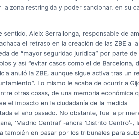
r la zona restringida y poder sancionar, en su c
e sentido, Aleix Serrallonga, responsable de a
 achaca el retraso en la creación de las ZBE a la
da de “mayor seguridad jurídica” por parte de 
pios y así “evitar casos como el de Barcelona,
ticia anuló la ZBE, aunque sigue activa tras un r
untamiento”. Lo mismo le acaba de ocurrir a Gij
 entre otras cosas, de una memoria económica 
se el impacto en la ciudadanía de la medida
tada el año pasado. No obstante, fue la primer
ña, ‘Madrid Central’ -ahora ‘Distrito Centro’-, l
a también en pasar por los tribunales para sub