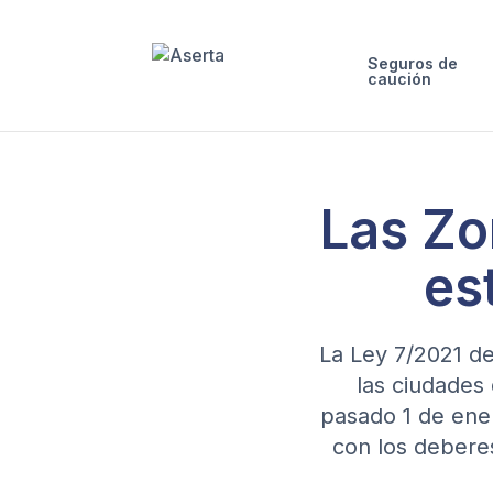
Saltar al contenido
Seguros de
caución
Las Zo
es
La Ley 7/2021 de
las ciudades
pasado 1 de ene
con los debere