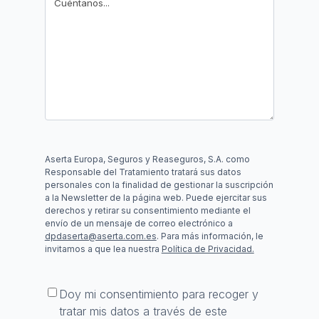
Aserta Europa, Seguros y Reaseguros, S.A. como
Responsable del Tratamiento tratará sus datos
personales con la finalidad de gestionar la suscripción
a la Newsletter de la página web. Puede ejercitar sus
derechos y retirar su consentimiento mediante el
envío de un mensaje de correo electrónico a
dpdaserta@aserta.com.es
. Para más información, le
invitamos a que lea nuestra
Política de Privacidad.
Consentimiento
*
Doy mi consentimiento para recoger y
tratar mis datos a través de este