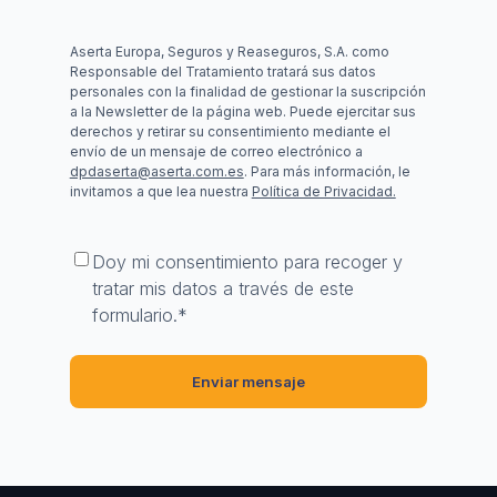
Aserta Europa, Seguros y Reaseguros, S.A. como
Responsable del Tratamiento tratará sus datos
personales con la finalidad de gestionar la suscripción
a la Newsletter de la página web. Puede ejercitar sus
derechos y retirar su consentimiento mediante el
envío de un mensaje de correo electrónico a
dpdaserta@aserta.com.es
. Para más información, le
invitamos a que lea nuestra
Política de Privacidad.
Consentimiento
*
Doy mi consentimiento para recoger y
tratar mis datos a través de este
formulario.
*