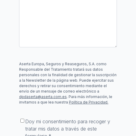
Aserta Europa, Seguros y Reaseguros, S.A. como
Responsable del Tratamiento tratará sus datos
personales con la finalidad de gestionar la suscripción
a la Newsletter de la página web. Puede ejercitar sus
derechos y retirar su consentimiento mediante el
envío de un mensaje de correo electrónico a
dpdaserta@aserta.com.es
. Para más información, le
invitamos a que lea nuestra
Política de Privacidad.
Consentimiento
*
Doy mi consentimiento para recoger y
tratar mis datos a través de este