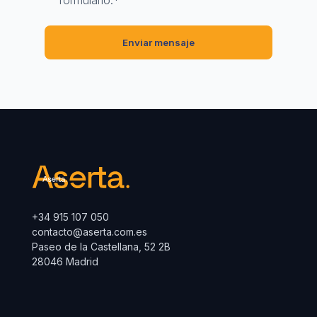
formulario.
*
+34 915 107 050
contacto@aserta.com.es
Paseo de la Castellana, 52 2B
28046 Madrid