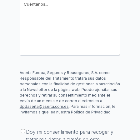
Aserta Europa, Seguros y Reaseguros, S.A. como
Responsable del Tratamiento tratará sus datos
personales con la finalidad de gestionar la suscripción
a la Newsletter de la página web. Puede ejercitar sus
derechos y retirar su consentimiento mediante el
envío de un mensaje de correo electrónico a
dpdaserta@aserta.com.es
. Para más información, le
invitamos a que lea nuestra
Política de Privacidad.
Consentimiento
*
Doy mi consentimiento para recoger y
tratar mis datos a través de este