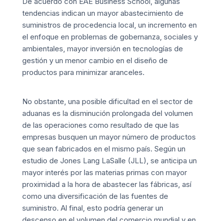
De acuerdo con EAE Business School, algunas
tendencias indican un mayor abastecimiento de
suministros de procedencia local, un incremento en
el enfoque en problemas de gobernanza, sociales y
ambientales, mayor inversión en tecnologías de
gestión y un menor cambio en el diseño de
productos para minimizar aranceles.
No obstante, una posible dificultad en el sector de
aduanas es la disminución prolongada del volumen
de las operaciones como resultado de que las
empresas busquen un mayor número de productos
que sean fabricados en el mismo país. Según un
estudio de Jones Lang LaSalle (JLL), se anticipa un
mayor interés por las materias primas con mayor
proximidad a la hora de abastecer las fábricas, así
como una diversificación de las fuentes de
suministro. Al final, esto podría generar un
descenso en el volumen del comercio mundial y en