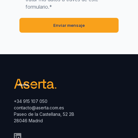
formulario.
*
+34 915 107 050
contacto@aserta.com.es
Paseo de la Castellana, 52 2B
28046 Madrid